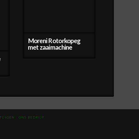
Moreni Rotorkopeg
met zaaimachine
e
TUIGEN
ONS BEDRIJF