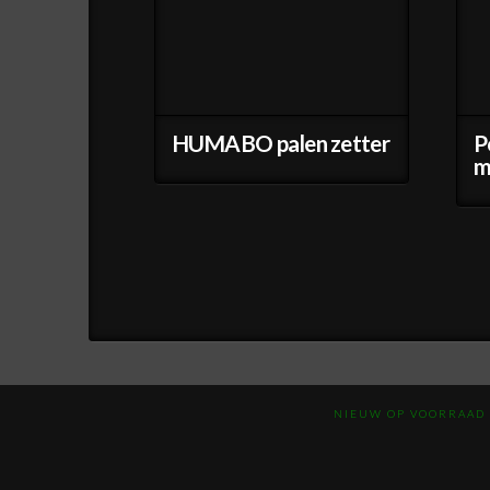
HUMABO palen zetter
P
m
NIEUW OP VOORRAAD