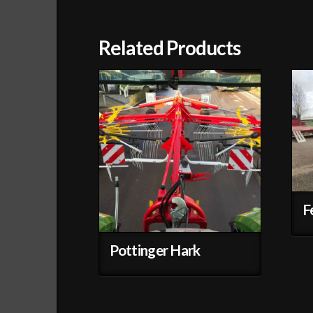
Related Products
F
Pottinger Hark