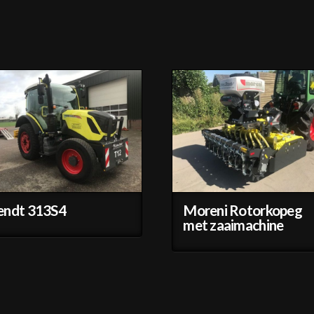
endt 313S4
Moreni Rotorkopeg
met zaaimachine