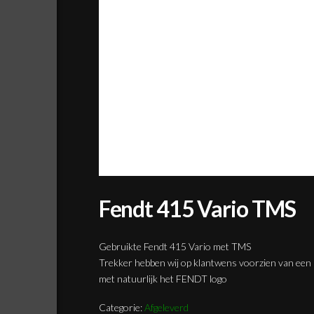
Fendt 415 Vario TMS
Gebruikte Fendt 415 Vario met TMS
Trekker hebben wij op klantwens voorzien van een R
met natuurlijk het FENDT logo
Categorie:
Afgeleverd