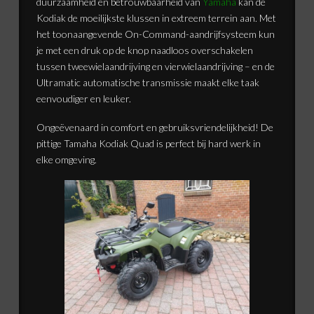
duurzaamheid en betrouwbaarheid van
Yamaha
kan de
Kodiak de moeilijkste klussen in extreem terrein aan. Met
het toonaangevende On-Command-aandrijfsysteem kun
je met een druk op de knop naadloos overschakelen
tussen tweewielaandrijving en vierwielaandrijving – en de
Ultramatic automatische transmissie maakt elke taak
eenvoudiger en leuker.
Ongeëvenaard in comfort en gebruiksvriendelijkheid! De
pittige Tamaha Kodiak Quad is perfect bij hard werk in
elke omgeving.