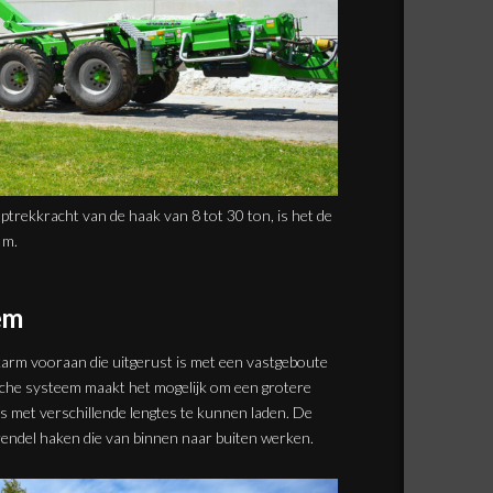
optrekkracht van de haak van 8 tot 30 ton, is het de
 m.
em
arm vooraan die uitgerust is met een vastgeboute
sche systeem maakt het mogelijk om een grotere
s met verschillende lengtes te kunnen laden. De
rendel haken die van binnen naar buiten werken.