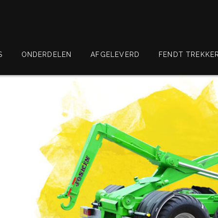
S
ONDERDELEN
AFGELEVERD
FENDT TREKKE