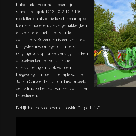
hulpcilinder voor het kippen zijn
standaard op de D18-D22-T22-T30
modellen en als optie beschikbaar op de
kleinere modellen. Ze vergemakkelijken
en versnellen het laden van de
containers. Bovendien is een versneld
lossysteem voor lege containers
(Eilgang) ook optioneel verkrijgbaar. Een
dubbelwerkende hydraulische
snelkoppeling kan ook worden
toegevoegd aan de achterzijde van de
Joskin Cargo-LIFT CL om bijvoorbeeld
de hydraulische deur van een container
te bedienen.
Bekijk hier de video van de Joskin Cargo-Lift CL