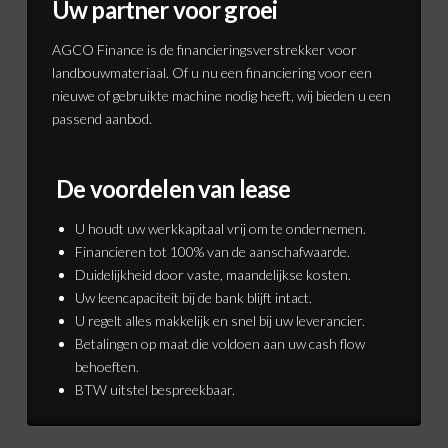
Uw partner voor groei
AGCO Finance is de financieringsverstrekker voor
landbouwmateriaal. Of u nu een financiering voor een
nieuwe of gebruikte machine nodig heeft, wij bieden u een
passend aanbod.
De voordelen van lease
U houdt uw werkkapitaal vrij om te ondernemen.
Financieren tot 100% van de aanschafwaarde.
Duidelijkheid door vaste, maandelijkse kosten.
Uw leencapaciteit bij de bank blijft intact.
U regelt alles makkelijk en snel bij uw leverancier.
Betalingen op maat die voldoen aan uw cash flow
behoeften.
BTW uitstel bespreekbaar.