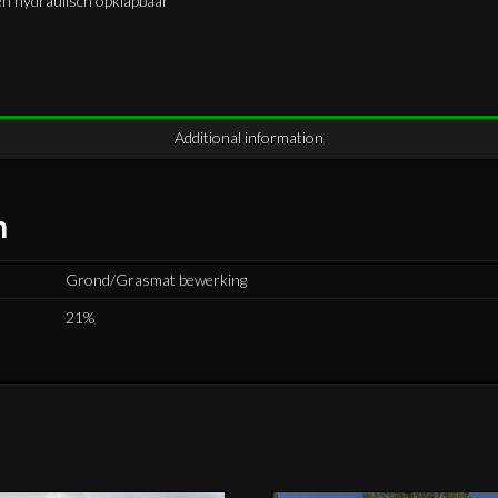
en hydraulisch opklapbaar
Additional information
n
Grond/Grasmat bewerking
21%