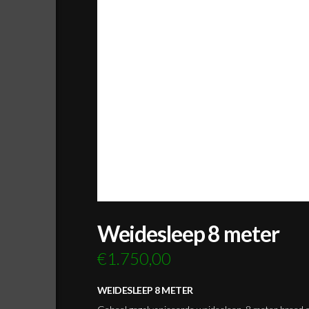
Weidesleep 8 meter
€
1.750,00
WEIDESLEEP 8 METER