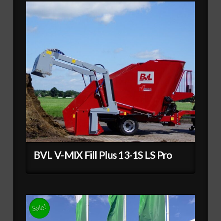
BVL V-MIX Fill Plus 13-1S LS Pro
Sale!